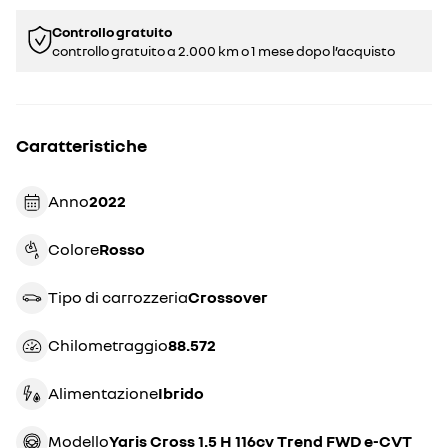
Controllo gratuito
controllo gratuito a 2.000 km o 1 mese dopo l’acquisto
Caratteristiche
Anno
2022
Colore
rosso
Tipo di carrozzeria
crossover
Chilometraggio
88.572
Alimentazione
Ibrido
Modello
Yaris Cross 1.5 H 116cv Trend FWD e-CVT