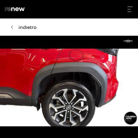
indietro