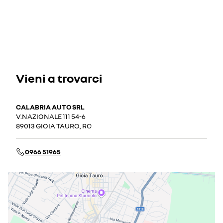
Vieni a trovarci
CALABRIA AUTO SRL
V.NAZIONALE 111 54-6
89013 GIOIA TAURO, RC
0966 51965