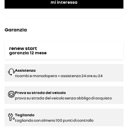
mi interessa
Garanzia
renew start
garanzia
12
mese
Assistenza
ricambi e manodopera + assistenza 24 ore su 24
Prova su strada del veicolo
prova su strada del veicolo senza obbligo di acquisto
Tagliando
tagliando con almeno 100 punti di controllo