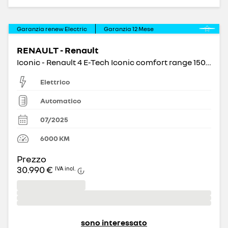
Garanzia renew Electric
Garanzia
12
Mese
RENAULT - Renault
Iconic - Renault 4 E-Tech Iconic comfort range 150cv
Elettrico
Automatico
07/2025
6000
KM
Prezzo
30.990 €
IVA incl.
sono interessato