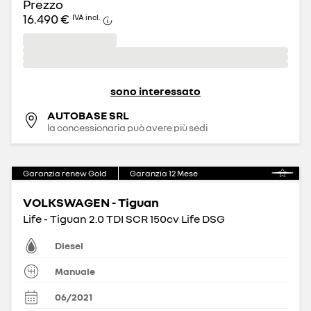
Prezzo
16.490 €
IVA incl.
sono interessato
AUTOBASE SRL
la concessionaria può avere più sedi
Garanzia renew Gold
Garanzia
12
Mese
VOLKSWAGEN - Tiguan
Life - Tiguan 2.0 TDI SCR 150cv Life DSG
Diesel
Manuale
06/2021