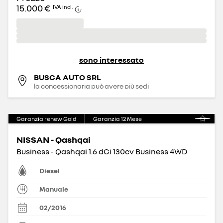
15.000 €
IVA incl.
sono interessato
BUSCA AUTO SRL
la concessionaria può avere più sedi
Garanzia renew Gold
Garanzia
12
Mese
NISSAN - Qashqai
Business - Qashqai 1.6 dCi 130cv Business 4WD
Diesel
Manuale
02/2016