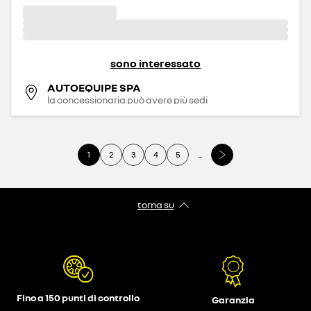
sono interessato
AUTOEQUIPE SPA
la concessionaria può avere più sedi
1
2
3
4
5
...
torna su
Fino a 150 punti di controllo
Garanzia