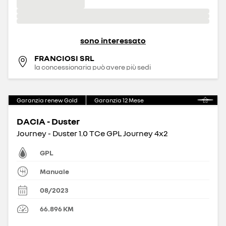
sono interessato
FRANCIOSI SRL
la concessionaria può avere più sedi
Garanzia renew Gold
Garanzia
12
Mese
DACIA - Duster
Journey - Duster 1.0 TCe GPL Journey 4x2
GPL
Manuale
08/2023
66.896
KM