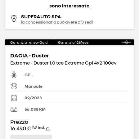
sono interessato
SUPERAUTO SPA
la concessionaria può avere più sedi
Garanzia renew Gold
Garanzia
12
Mese
DACIA - Duster
Extreme - Duster 1.0 tce Extreme Gpl 4x2 100cv
GPL
Manuale
09/2023
56.038
KM
Prezzo
16.490 €
IVA incl.