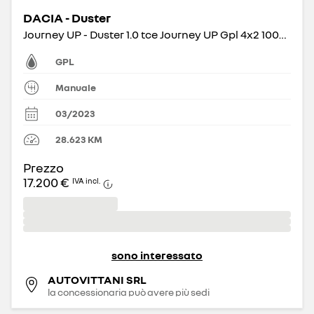
DACIA - Duster
Journey UP - Duster 1.0 tce Journey UP Gpl 4x2 100cv
GPL
Manuale
03/2023
28.623
KM
Prezzo
17.200 €
IVA incl.
sono interessato
AUTOVITTANI SRL
la concessionaria può avere più sedi