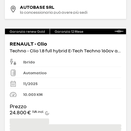
AUTOBASE SRL
la concessionaria può avere più sedi
Garanzia renew Gold
Garanzia
12
Mese
RENAULT - Clio
Techno - Clio 1.8 full hybrid E-Tech Techno 160cv auto
Ibrido
Automatico
11/2025
10.003
KM
Prezzo
24.800 €
IVA incl.