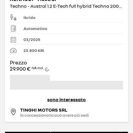
Techno - Austral 1.2 E-Tech full hybrid Techno 200cv auto
Ibrido
Automatico
03/2025
23.800
KM
Prezzo
29.900 €
IVA incl.
sono interessato
TINGHI MOTORS SRL
la concessionaria può avere più sedi