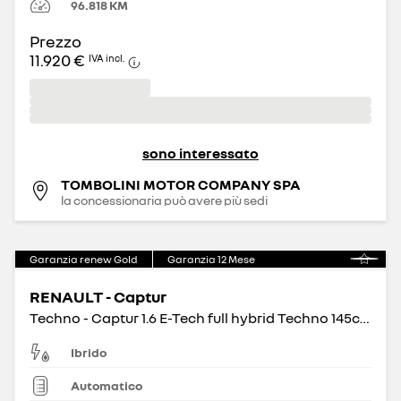
96.818
KM
Prezzo
11.920 €
IVA incl.
sono interessato
TOMBOLINI MOTOR COMPANY SPA
la concessionaria può avere più sedi
Garanzia renew Gold
Garanzia
12
Mese
RENAULT - Captur
Techno - Captur 1.6 E-Tech full hybrid Techno 145cv auto
Ibrido
Automatico