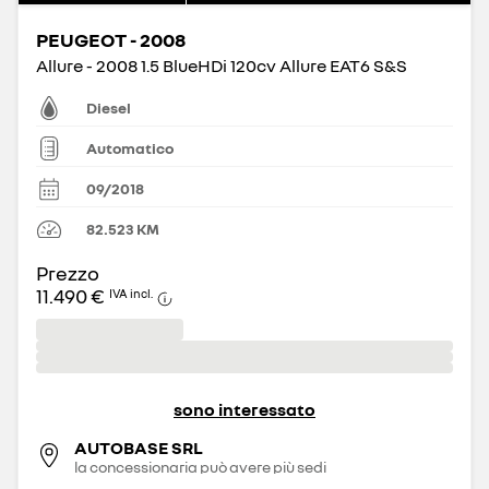
PEUGEOT - 2008
Allure - 2008 1.5 BlueHDi 120cv Allure EAT6 S&S
Diesel
Automatico
09/2018
82.523
KM
Prezzo
11.490 €
IVA incl.
sono interessato
AUTOBASE SRL
la concessionaria può avere più sedi