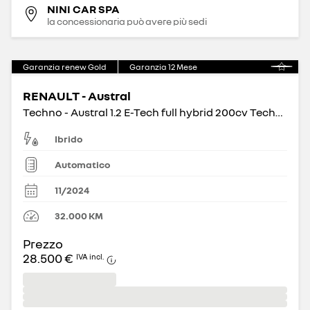
NINI CAR SPA
la concessionaria può avere più sedi
Garanzia renew Gold
Garanzia
12
Mese
RENAULT - Austral
Techno - Austral 1.2 E-Tech full hybrid 200cv Techno Auto
Ibrido
Automatico
11/2024
32.000
KM
Prezzo
28.500 €
IVA incl.