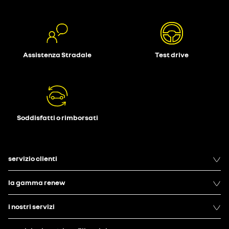
Assistenza Stradale
Test drive
Soddisfatti o rimborsati
servizio clienti
la gamma renew
i nostri servizi