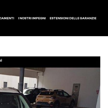
ZIAMENTI
I NOSTRI IMPEGNI
ESTENSIONI DELLE GARANZIE