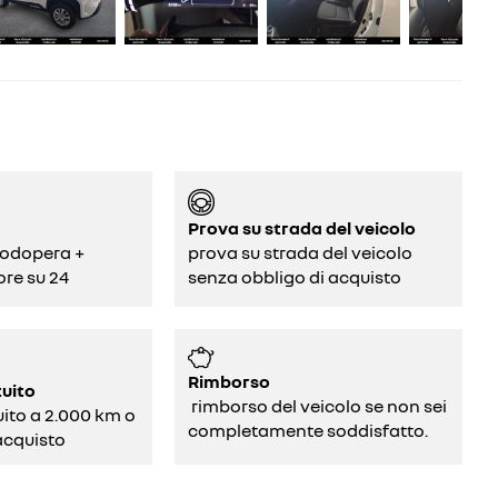
Prova su strada del veicolo
odopera +
prova su strada del veicolo
ore su 24
senza obbligo di acquisto
Rimborso
tuito
rimborso del veicolo se non sei
uito a 2.000 km o
completamente soddisfatto.
acquisto