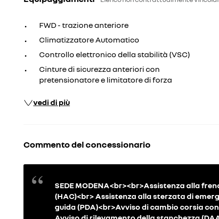
FWD - trazione anteriore
Climatizzatore Automatico
Controllo elettronico della stabilità (VSC)
Cinture di sicurezza anteriori con
pretensionatore e limitatore di forza
vedi di più
Commento del concessionario
SEDE MODENA<br><br>Assistenza alla frenata
(HAC)<br> Assistenza alla sterzata di emerg
guida (PDA)<br>Avviso di cambio corsia con 
Avviso di rilevamento della stanchezza (D