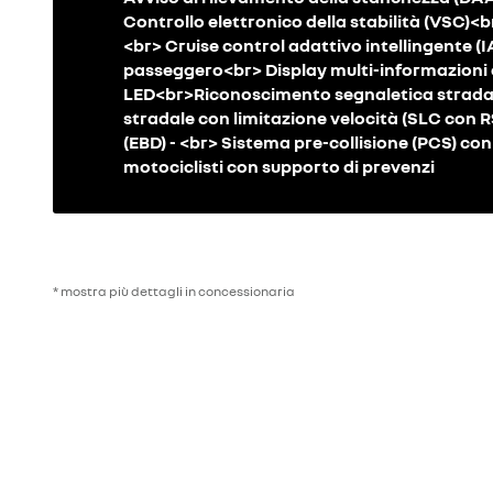
Controllo elettronico della stabilità (VSC)<b
<br> Cruise control adattivo intellingente (
passeggero<br> Display multi-informazioni c
LED<br>Riconoscimento segnaletica strada
stradale con limitazione velocità (SLC con R
(EBD) - <br> Sistema pre-collisione (PCS) con 
motociclisti con supporto di prevenzi
* mostra più dettagli in concessionaria