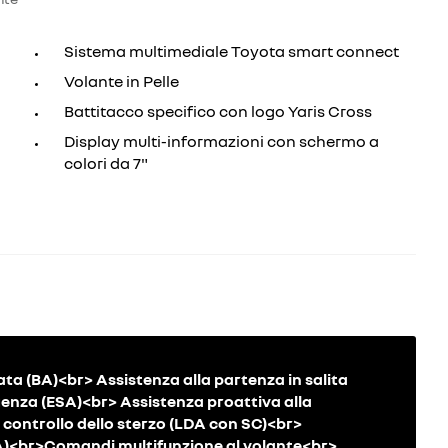
Sistema multimediale Toyota smart connect
Volante in Pelle
Battitacco specifico con logo Yaris Cross
Display multi-informazioni con schermo a
colori da 7"
 (BA)<br> Assistenza alla partenza in salita
enza (ESA)<br> Assistenza proattiva alla
controllo dello sterzo (LDA con SC)<br>
AA)<br>Comandi multifunzione al volante<br>