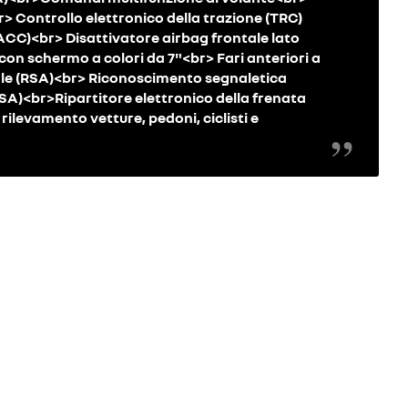
r> Controllo elettronico della trazione (TRC)
IACC)<br> Disattivatore airbag frontale lato
on schermo a colori da 7"<br> Fari anteriori a
le (RSA)<br> Riconoscimento segnaletica
SA)<br>Ripartitore elettronico della frenata
rilevamento vetture, pedoni, ciclisti e
re
new