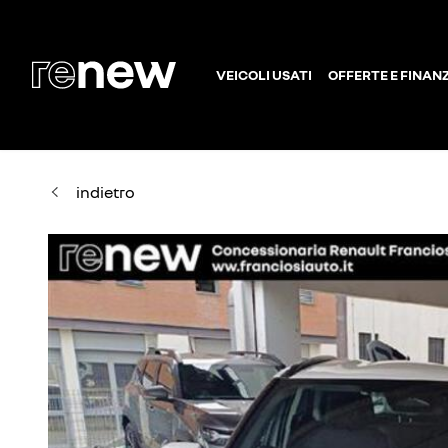
VEICOLI USATI
OFFERTE E FINAN
indietro