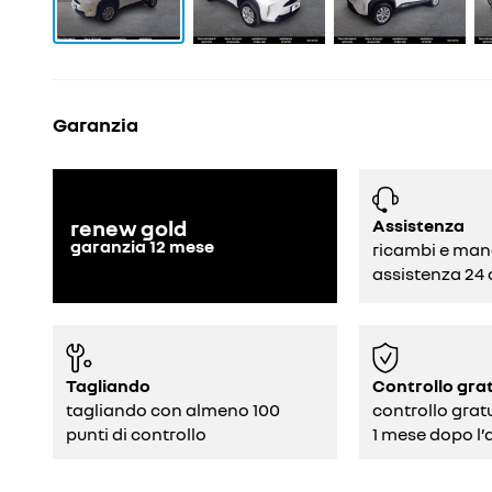
Garanzia
Assistenza
renew gold
garanzia
12
mese
ricambi e man
assistenza 24 
Tagliando
Controllo gra
tagliando con almeno 100
controllo grat
punti di controllo
1 mese dopo l’