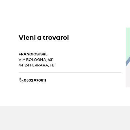
Vieni a trovarci
FRANCIOSI SRL
VIA BOLOGNA, 631
44124 FERRARA, FE
0532 970811