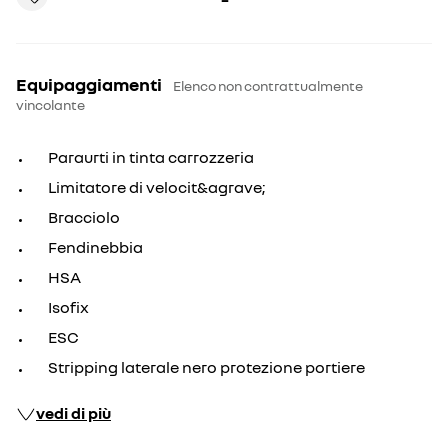
Equipaggiamenti
Elenco non contrattualmente
vincolante
Paraurti in tinta carrozzeria
Limitatore di velocit&agrave;
Bracciolo
Fendinebbia
HSA
Isofix
ESC
Stripping laterale nero protezione portiere
vedi di più