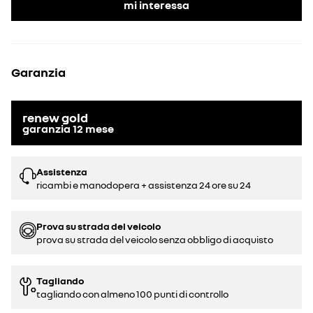
mi interessa
Garanzia
renew gold
garanzia
12
mese
Assistenza
ricambi e manodopera + assistenza 24 ore su 24
Prova su strada del veicolo
prova su strada del veicolo senza obbligo di acquisto
Tagliando
tagliando con almeno 100 punti di controllo