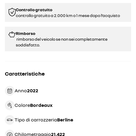
Controllo gratuito
controllo gratuito a 2.000 km o 1 mese dopo l’acquisto
Rimborso
rimborso del veicolo se non sei completamente
soddisfatto.
Caratteristiche
Anno
2022
Colore
bordeaux
Tipo di carrozzeria
berline
Chilometraggio
21.422