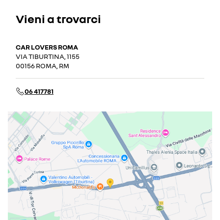
Vieni a trovarci
CAR LOVERS ROMA
VIA TIBURTINA, 1155
00156 ROMA, RM
06 417781