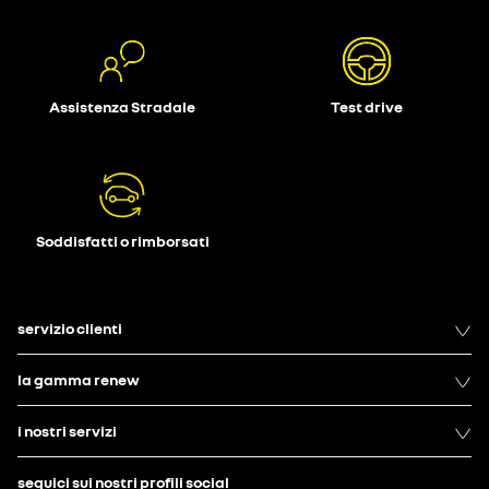
Assistenza Stradale
Test drive
Soddisfatti o rimborsati
servizio clienti
la gamma renew
i nostri servizi
seguici sui nostri profili social