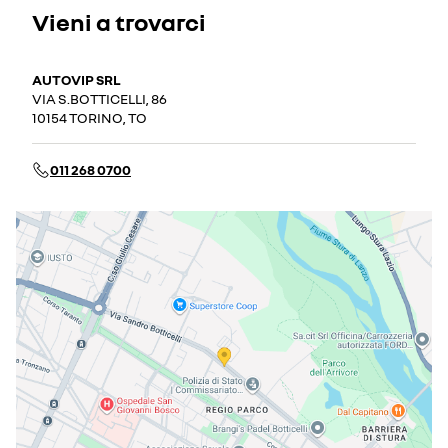
Vieni a trovarci
AUTOVIP SRL
VIA S.BOTTICELLI, 86
10154 TORINO, TO
011 268 0700