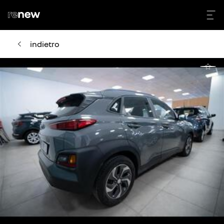
indietro