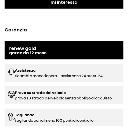
mi interessa
Garanzia
renew gold
garanzia
12
mese
Assistenza
ricambi e manodopera + assistenza 24 ore su 24
Prova su strada del veicolo
prova su strada del veicolo senza obbligo di acquisto
Tagliando
tagliando con almeno 100 punti di controllo