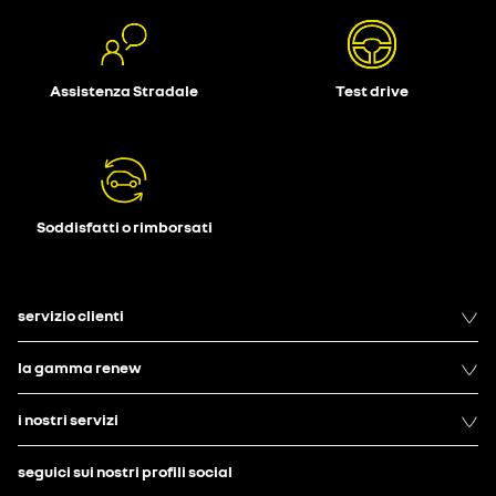
Assistenza Stradale
Test drive
Soddisfatti o rimborsati
servizio clienti
la gamma renew
i nostri servizi
seguici sui nostri profili social