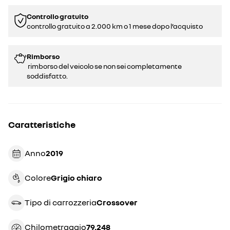
Controllo gratuito
controllo gratuito a 2.000 km o 1 mese dopo l’acquisto
Rimborso
rimborso del veicolo se non sei completamente
soddisfatto.
Caratteristiche
Anno
2019
Colore
grigio chiaro
Tipo di carrozzeria
crossover
Chilometraggio
79.248