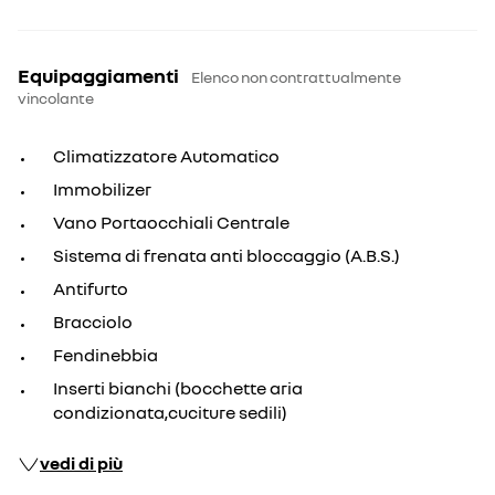
Equipaggiamenti
Elenco non contrattualmente
vincolante
Climatizzatore Automatico
Immobilizer
Vano Portaocchiali Centrale
Sistema di frenata anti bloccaggio (A.B.S.)
Antifurto
Bracciolo
Fendinebbia
Inserti bianchi (bocchette aria
condizionata,cuciture sedili)
vedi di più