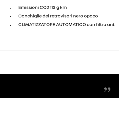
Emissioni CO2 113 g km
Conchiglie dei retrovisori nero opaco
CLIMATIZZATORE AUTOMATICO con filtro ant