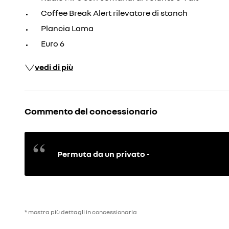
Coffee Break Alert rilevatore di stanch
Plancia Lama
Euro 6
vedi di più
Commento del concessionario
Permuta da un privato -
* mostra più dettagli in concessionaria