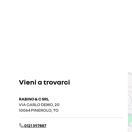
Vieni a trovarci
RABINO & C SRL
VIA CARLO DEMO, 20
10064 PINEROLO, TO
0121 397887