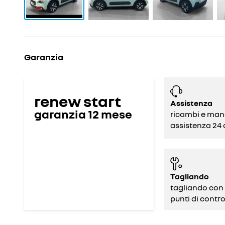
Garanzia
renew start
Assistenza
garanzia
12
mese
ricambi e man
assistenza 24 
Tagliando
tagliando con
punti di contro