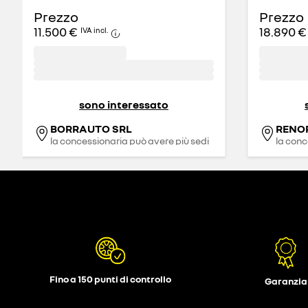
Prezzo
Prezzo
11.500 €
18.890 €
IVA incl.
sono interessato
BORRAUTO SRL
RENO
la concessionaria può avere più sedi
la conc
Fino a 150 punti di controllo
Garanzia