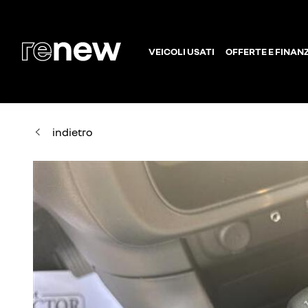
VEICOLI USATI
OFFERTE E FINAN
indietro