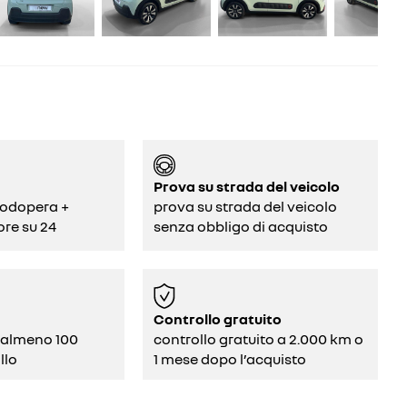
Prova su strada del veicolo
odopera +
prova su strada del veicolo
ore su 24
senza obbligo di acquisto
Controllo gratuito
 almeno 100
controllo gratuito a 2.000 km o
llo
1 mese dopo l’acquisto