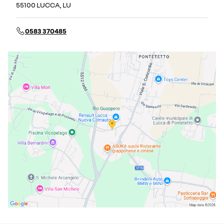
55100 LUCCA, LU
0583 370485