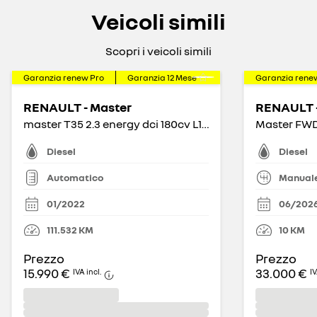
Veicoli simili
Scopri i veicoli simili
Garanzia renew Pro
Garanzia
12
Mese
Garanzia rene
RENAULT - Master
RENAULT -
master T35 2.3 energy dci 180cv L1H2 Ice Plus QS
Diesel
Diesel
Automatico
Manual
01/2022
06/202
111.532
KM
10
KM
Prezzo
Prezzo
15.990 €
33.000 €
IVA incl.
IV