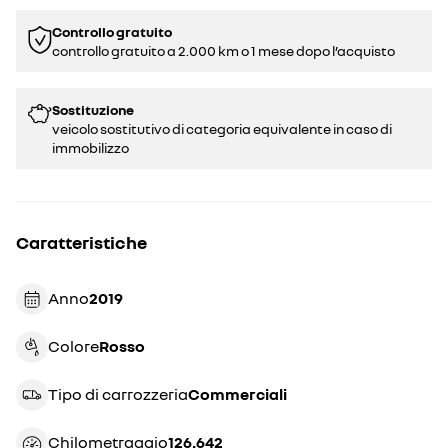
Controllo gratuito
controllo gratuito a 2.000 km o 1 mese dopo l’acquisto
Sostituzione
veicolo sostitutivo di categoria equivalente in caso di
immobilizzo
Caratteristiche
Anno
2019
Colore
rosso
Tipo di carrozzeria
commerciali
Chilometraggio
126.642