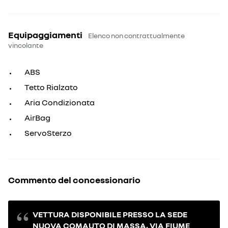
Equipaggiamenti
Elenco non contrattualmente
vincolante
ABS
Tetto Rialzato
Aria Condizionata
AirBag
ServoSterzo
Commento del concessionario
VETTURA DISPONIBILE PRESSO LA SEDE
NUOVA COMAUTO DI MASSA, VIA FIUME