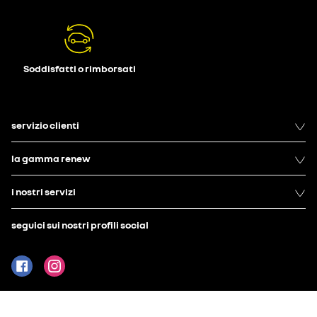
Soddisfatti o rimborsati
servizio clienti
la gamma renew
i nostri servizi
seguici sui nostri profili social