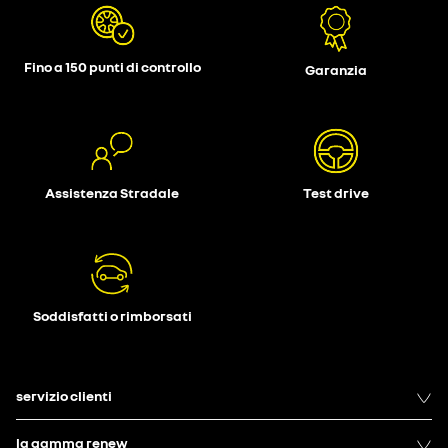
Fino a 150 punti di controllo
Garanzia
Assistenza Stradale
Test drive
Soddisfatti o rimborsati
servizio clienti
la gamma renew