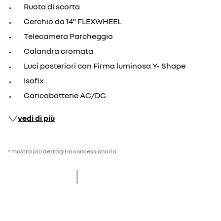
Ruota di scorta
Cerchio da 14" FLEXWHEEL
Telecamera Parcheggio
Calandra cromata
Luci posteriori con Firma luminosa Y- Shape
Isofix
Caricabatterie AC/DC
vedi di più
* mostra più dettagli in concessionaria
re
new