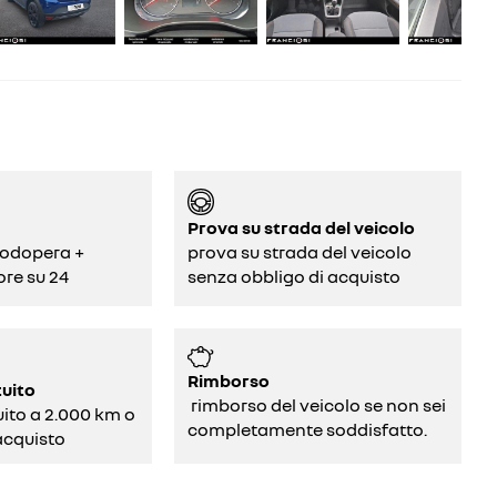
Prova su strada del veicolo
odopera +
prova su strada del veicolo
ore su 24
senza obbligo di acquisto
Rimborso
tuito
rimborso del veicolo se non sei
uito a 2.000 km o
completamente soddisfatto.
acquisto