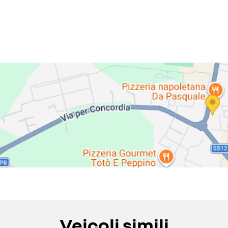
Veicoli simili