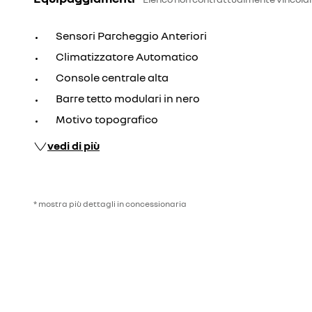
Sensori Parcheggio Anteriori
Climatizzatore Automatico
Console centrale alta
Barre tetto modulari in nero
Motivo topografico
vedi di più
* mostra più dettagli in concessionaria