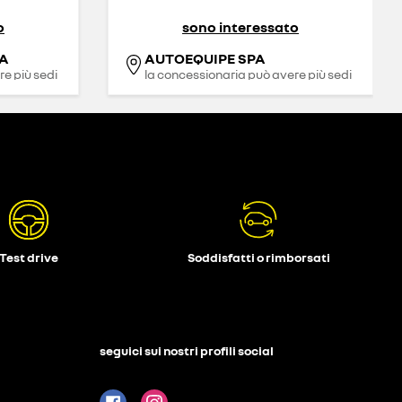
o
sono interessato
A
AUTOEQUIPE SPA
e più sedi
la concessionaria può avere più sedi
Test drive
Soddisfatti o rimborsati
seguici sui nostri profili social