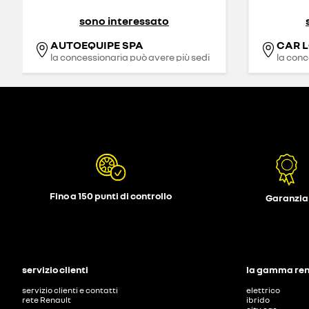
sono interessato
AUTOEQUIPE SPA
CAR 
la concessionaria può avere più sedi
la conc
Fino a 150 punti di controllo
Garanzia
servizio clienti
la gamma re
servizio clienti e contatti
elettrico
rete Renault
ibrido