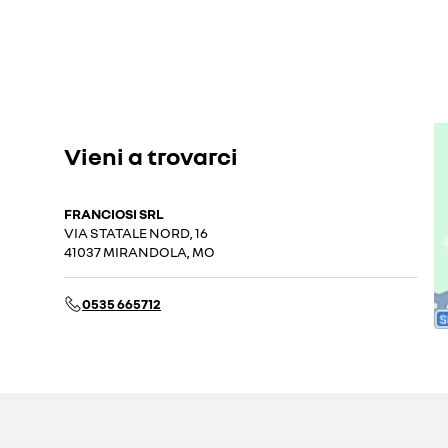
Vieni a trovarci
FRANCIOSI SRL
VIA STATALE NORD, 16
41037 MIRANDOLA, MO
0535 665712