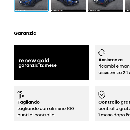
Garanzia
Assistenza
renew gold
garanzia
12
mese
ricambi e man
assistenza 24 
Tagliando
Controllo gra
tagliando con almeno 100
controllo grat
punti di controllo
1 mese dopo l’