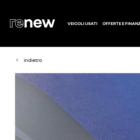
VEICOLI USATI
OFFERTE E FINAN
indietro