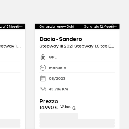
zia
12
Mese
Garanzia renew Gold
Garanzia
12
Mese
Dacia - Sandero
Expression - Sandero Streetway 1.0 tce Expression Eco-g 100cv 5 marce
Stepway III 2021 Stepway 1.0 tce Expression Eco-g 100cv
GPL
manuale
08/2023
43.786
KM
Prezzo
14.990 €
IVA incl.